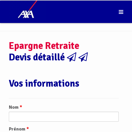
Epargne Retraite
Devis détaillé
Vos informations
Nom
*
Prénom
*