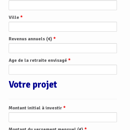
Ville
*
Revenus annuels (€)
*
Age de la retraite envisagé
*
Votre projet
Montant initial à investir
*
Montant du versement mensuel (€)
*