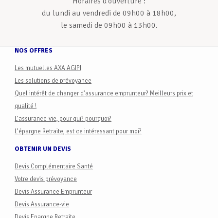
Horaires d'ouverture :
du lundi au vendredi de 09h00 à 18h00,
le samedi de 09h00 à 13h00.
NOS OFFRES
Les mutuelles AXA AGIPI
Les solutions de prévoyance
Quel intérêt de changer d’assurance emprunteur? Meilleurs prix et
qualité !
L’assurance-vie, pour qui? pourquoi?
L’épargne Retraite, est ce intéressant pour moi?
OBTENIR UN DEVIS
Devis Complémentaire Santé
Votre devis prévoyance
Devis Assurance Emprunteur
Devis Assurance-vie
Devis Epargne Retraite