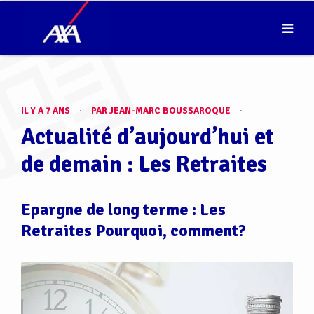
IL Y A 7 ANS
·
PAR JEAN-MARC BOUSSAROQUE
·
Actualité d’aujourd’hui et
de demain : Les Retraites
Epargne de long terme : Les
Retraites Pourquoi, comment?