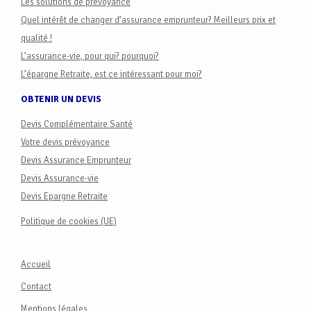
Les solutions de prévoyance
Quel intérêt de changer d’assurance emprunteur? Meilleurs prix et
qualité !
L’assurance-vie, pour qui? pourquoi?
L’épargne Retraite, est ce intéressant pour moi?
OBTENIR UN DEVIS
Devis Complémentaire Santé
Votre devis prévoyance
Devis Assurance Emprunteur
Devis Assurance-vie
Devis Epargne Retraite
Politique de cookies (UE)
Accueil
Contact
Mentions légales