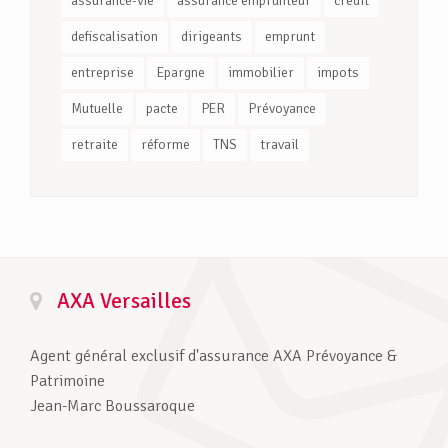
assurance-vie
assurance emprunteur
crédit
defiscalisation
dirigeants
emprunt
entreprise
Epargne
immobilier
impots
Mutuelle
pacte
PER
Prévoyance
retraite
réforme
TNS
travail
AXA Versailles
Agent général exclusif d'assurance AXA Prévoyance &
Patrimoine
Jean-Marc Boussaroque