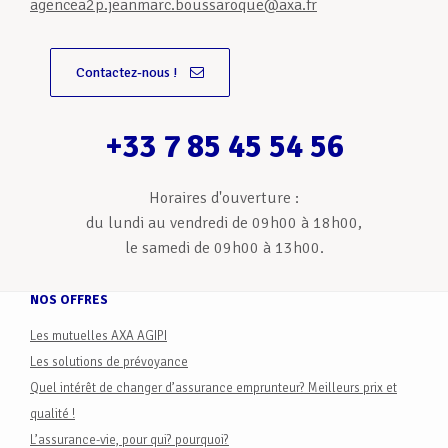
agencea2p.jeanmarc.boussaroque@axa.fr
Contactez-nous !
+33 7 85 45 54 56
Horaires d'ouverture :
du lundi au vendredi de 09h00 à 18h00,
le samedi de 09h00 à 13h00.
NOS OFFRES
Les mutuelles AXA AGIPI
Les solutions de prévoyance
Quel intérêt de changer d’assurance emprunteur? Meilleurs prix et
qualité !
L’assurance-vie, pour qui? pourquoi?