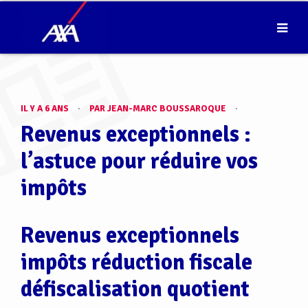
IL Y A 6 ANS
·
PAR JEAN-MARC BOUSSAROQUE
·
Revenus exceptionnels :
l’astuce pour réduire vos
impôts
Revenus exceptionnels
impôts réduction fiscale
défiscalisation quotient