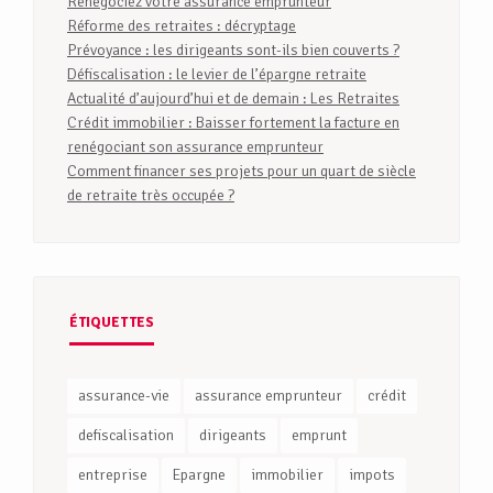
Renégociez votre assurance emprunteur
Réforme des retraites : décryptage
Prévoyance : les dirigeants sont-ils bien couverts ?
Défiscalisation : le levier de l’épargne retraite
Actualité d’aujourd’hui et de demain : Les Retraites
Crédit immobilier : Baisser fortement la facture en
renégociant son assurance emprunteur
Comment financer ses projets pour un quart de siècle
de retraite très occupée ?
ÉTIQUETTES
assurance-vie
assurance emprunteur
crédit
defiscalisation
dirigeants
emprunt
entreprise
Epargne
immobilier
impots