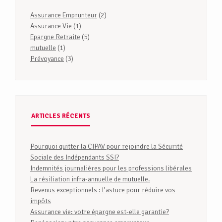
Assurance Emprunteur
(2)
Assurance Vie
(1)
Epargne Retraite
(5)
mutuelle
(1)
Prévoyance
(3)
ARTICLES RÉCENTS
Pourquoi quitter la CIPAV pour rejoindre la Sécurité
Sociale des Indépendants SSI?
Indemnités journalières pour les professions libérales
La résiliation infra-annuelle de mutuelle.
Revenus exceptionnels : l’astuce pour réduire vos
impôts
Assurance vie: votre épargne est-elle garantie?