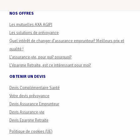
NOS OFFRES
Les mutuelles AXA AGIPI
Les solutions de prévoyance
Quel intérêt de changer d’assurance emprunteur? Meilleurs prix et
qualité !
L’assurance-vie, pour qui? pourquoi?
L’épargne Retraite, est ce intéressant pour moi?
OBTENIR UN DEVIS
Devis Complémentaire Santé
Votre devis prévoyance
Devis Assurance Emprunteur
Devis Assurance-vie
Devis Epargne Retraite
Politique de cookies (UE)