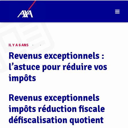
IL Y A 6 ANS
·
·
Revenus exceptionnels :
l’astuce pour réduire vos
impôts
Revenus exceptionnels
impôts réduction fiscale
défiscalisation quotient