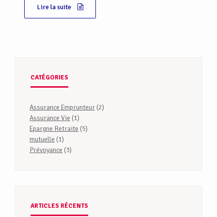
Lire la suite
CATÉGORIES
Assurance Emprunteur
(2)
Assurance Vie
(1)
Epargne Retraite
(5)
mutuelle
(1)
Prévoyance
(3)
ARTICLES RÉCENTS