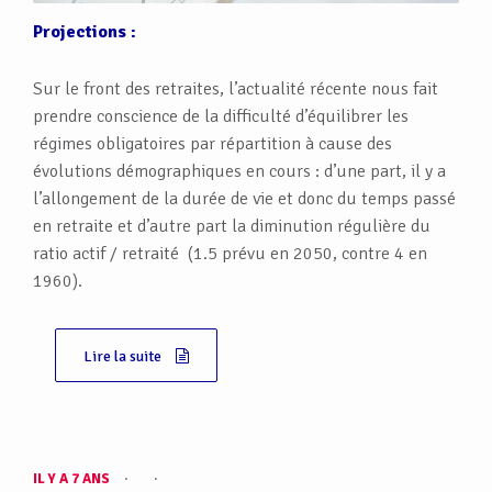
Projections :
Sur le front des retraites, l’actualité récente nous fait
prendre conscience de la difficulté d’équilibrer les
régimes obligatoires par répartition à cause des
évolutions démographiques en cours : d’une part, il y a
l’allongement de la durée de vie et donc du temps passé
en retraite et d’autre part la diminution régulière du
ratio actif / retraité (1.5 prévu en 2050, contre 4 en
1960).
Lire la suite
IL Y A 7 ANS
·
·