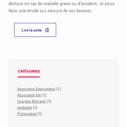
démuni en cas de maladie grave ou d’accident. Je peux
faire une étude sur mesure de vos besoins.
Lire la suite
CATÉGORIES
Assurance Emprunteur
(2)
Assurance Vie
(1)
Epargne Retraite
(5)
mutuelle
(1)
Prévoyance
(3)