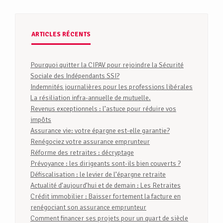
ARTICLES RÉCENTS
Pourquoi quitter la CIPAV pour rejoindre la Sécurité
Sociale des Indépendants SSI?
Indemnités journalières pour les professions libérales
La résiliation infra-annuelle de mutuelle.
Revenus exceptionnels : l’astuce pour réduire vos
impôts
Assurance vie: votre épargne est-elle garantie?
Renégociez votre assurance emprunteur
Réforme des retraites : décryptage
Prévoyance : les dirigeants sont-ils bien couverts ?
Défiscalisation : le levier de l’épargne retraite
Actualité d’aujourd’hui et de demain : Les Retraites
Crédit immobilier : Baisser fortement la facture en
renégociant son assurance emprunteur
Comment financer ses projets pour un quart de siècle