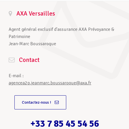
AXA Versailles
Agent général exclusif d'assurance AXA Prévoyance &
Patrimoine
Jean-Marc Boussaroque
Contact
E-mail :
agencea2p.jeanmarc.boussaroque@axa.fr
Contactez-nous !
+33 7 85 45 54 56