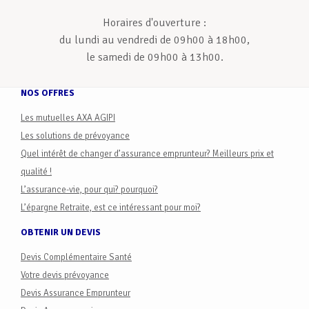
Horaires d'ouverture :
du lundi au vendredi de 09h00 à 18h00,
le samedi de 09h00 à 13h00.
NOS OFFRES
Les mutuelles AXA AGIPI
Les solutions de prévoyance
Quel intérêt de changer d’assurance emprunteur? Meilleurs prix et
qualité !
L’assurance-vie, pour qui? pourquoi?
L’épargne Retraite, est ce intéressant pour moi?
OBTENIR UN DEVIS
Devis Complémentaire Santé
Votre devis prévoyance
Devis Assurance Emprunteur